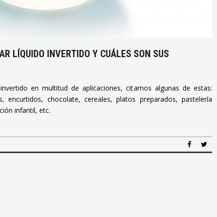
R LÍQUIDO INVERTIDO Y CUÁLES SON SUS
nvertido en multitud de aplicaciones, citamos algunas de estas:
s, encurtidos, chocolate, cereales, platos preparados, pastelería
ón infantil, etc.