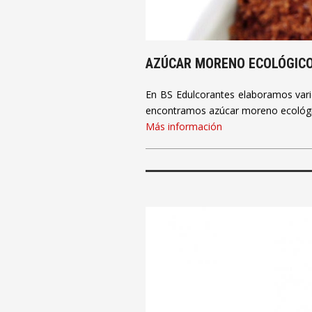
AZÚCAR MORENO ECOLÓGICO
En BS Edulcorantes elaboramos vario
encontramos azúcar moreno ecológic
Más información