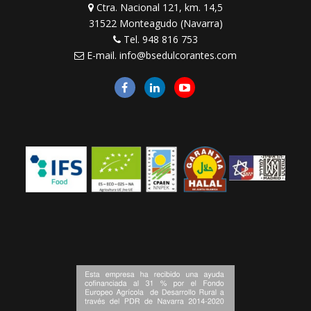
Ctra. Nacional 121, km. 14,5
31522 Monteagudo (Navarra)
Tel.
948 816 753
E-mail.
info@bsedulcorantes.com