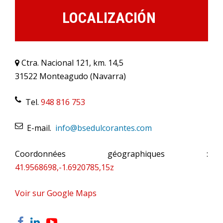
LOCALIZACIÓN
Ctra. Nacional 121, km. 14,5
31522 Monteagudo (Navarra)
Tel.
948 816 753
E-mail.
info@bsedulcorantes.com
Coordonnées géographiques
:
41.9568698,-1.6920785,15z
Voir sur Google Maps